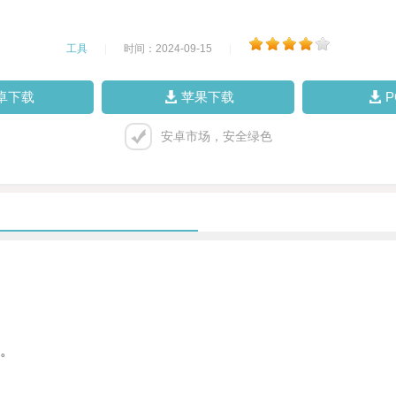
工具
|
时间：2024-09-15
|
卓下载
苹果下载
安卓市场，安全绿色
。