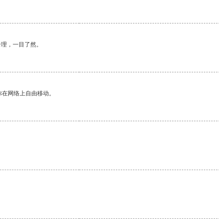
合理，一目了然。
你在网络上自由移动。
。