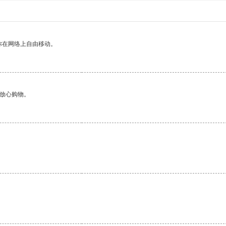
你在网络上自由移动。
够放心购物。