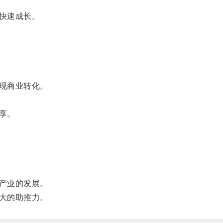
快速成长。
现商业转化。
享。
产业的发展。
大的助推力。