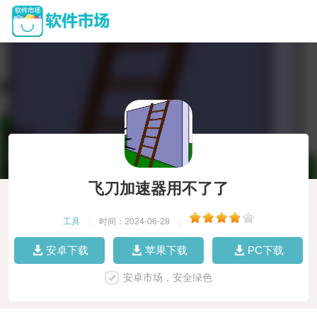
飞刀加速器用不了了
工具
|
时间：2024-06-28
|
安卓下载
苹果下载
PC下载
安卓市场，安全绿色