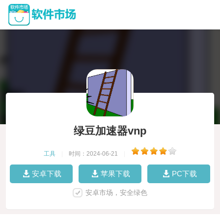
绿豆加速器vnp
工具
|
时间：2024-06-21
|
安卓下载
苹果下载
PC下载
安卓市场，安全绿色