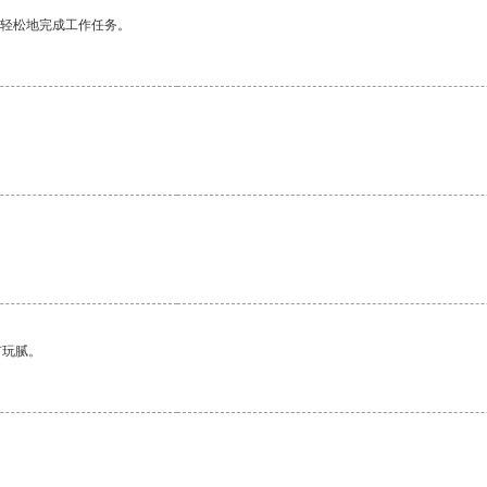
更轻松地完成工作任务。
有玩腻。