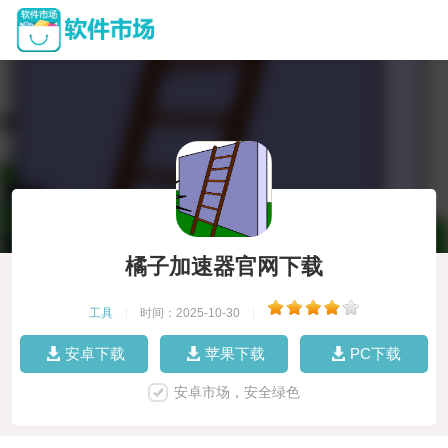
橘子加速器官网下载
工具
|
时间：2025-10-30
|
安卓下载
苹果下载
PC下载
安卓市场，安全绿色