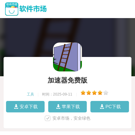
加速器免费版
工具
|
时间：2025-09-11
|
安卓下载
苹果下载
PC下载
安卓市场，安全绿色