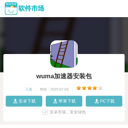
wuma加速器安装包
工具
|
时间：2025-07-03
|
安卓下载
苹果下载
PC下载
安卓市场，安全绿色