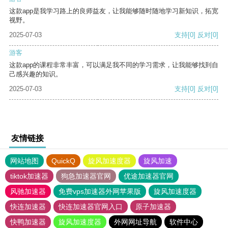
这款app是我学习路上的良师益友，让我能够随时随地学习新知识，拓宽
视野。
2025-07-03
支持
[0]
反对
[0]
游客
这款app的课程非常丰富，可以满足我不同的学习需求，让我能够找到自
己感兴趣的知识。
2025-07-03
支持
[0]
反对
[0]
友情链接
网站地图
QuickQ
旋风加速度器
旋风加速
tiktok加速器
狗急加速器官网
优途加速器官网
风驰加速器
免费vps加速器外网苹果版
旋风加速度器
快连加速器
快连加速器官网入口
原子加速器
快鸭加速器
旋风加速度器
外网网址导航
软件中心