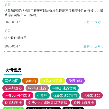
游客
这款加速器VPM应用程序可以给你提供最高速度和安全性的连接，并帮
助你在网络上自由移动。
2025-01-17
支持
[0]
反对
[0]
游客
这个软件很好用
2025-01-17
支持
[0]
反对
[0]
友情链接
网站地图
QuickQ
旋风加速度器
旋风加速
坚果加速器
tiktok加速器
狗急加速器官网
免费vqn外网加速
小蓝鸟
优途加速器官网
风驰加速器
旋风加速器
免费vps加速器外网苹果版
旋风加速度器