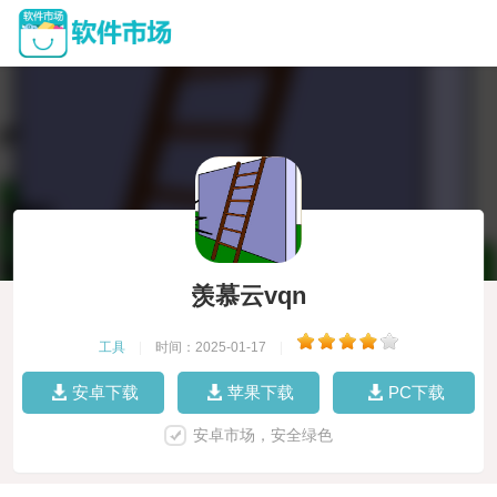
羡慕云vqn
工具
|
时间：2025-01-17
|
安卓下载
苹果下载
PC下载
安卓市场，安全绿色