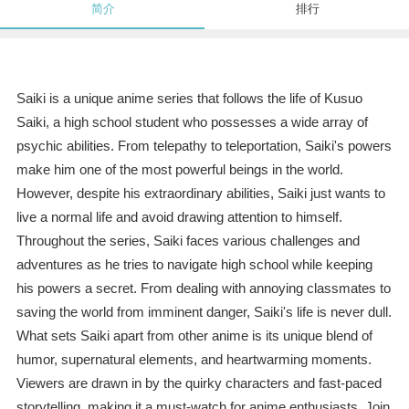
简介
排行
Saiki is a unique anime series that follows the life of Kusuo
Saiki, a high school student who possesses a wide array of
psychic abilities. From telepathy to teleportation, Saiki's powers
make him one of the most powerful beings in the world.
However, despite his extraordinary abilities, Saiki just wants to
live a normal life and avoid drawing attention to himself.
Throughout the series, Saiki faces various challenges and
adventures as he tries to navigate high school while keeping
his powers a secret. From dealing with annoying classmates to
saving the world from imminent danger, Saiki's life is never dull.
What sets Saiki apart from other anime is its unique blend of
humor, supernatural elements, and heartwarming moments.
Viewers are drawn in by the quirky characters and fast-paced
storytelling, making it a must-watch for anime enthusiasts. Join