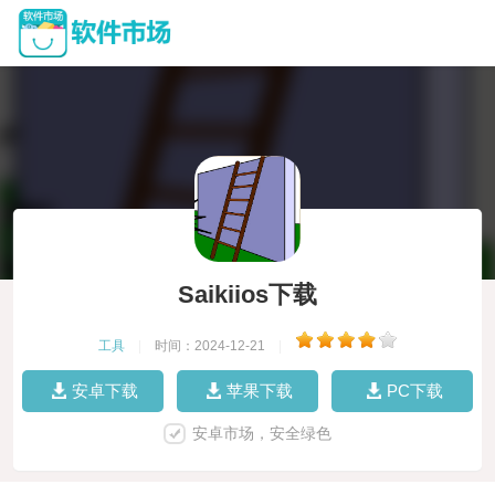
Saikiios下载
工具
|
时间：2024-12-21
|
安卓下载
苹果下载
PC下载
安卓市场，安全绿色