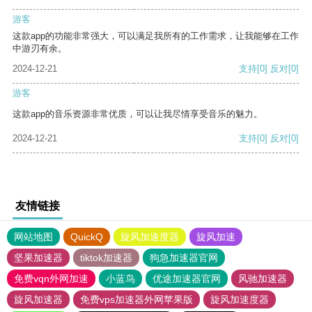
游客
这款app的功能非常强大，可以满足我所有的工作需求，让我能够在工作
中游刃有余。
2024-12-21
支持
[0]
反对
[0]
游客
这款app的音乐资源非常优质，可以让我尽情享受音乐的魅力。
2024-12-21
支持
[0]
反对
[0]
友情链接
网站地图
QuickQ
旋风加速度器
旋风加速
坚果加速器
tiktok加速器
狗急加速器官网
免费vqn外网加速
小蓝鸟
优途加速器官网
风驰加速器
旋风加速器
免费vps加速器外网苹果版
旋风加速度器