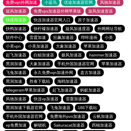
免费vqn外网加速
小蓝鸟
优途加速器官网
风驰加速器
旋风加速器
免费vps加速器外网苹果版
旋风加速度器
快连加速器
快连加速器官网入口
原子加速器
快鸭加速器
快柠檬加速器
旋风加速度器
外网网址导航
软件中心
雷霆加速
狂飙加速器
哔咔漫画
小美
小美vpn
小美加速器
大象加速器
苹果加速器
起飞加速器
白鲸加速器
极风加速器
hammer加速器
黑洞加速
大象加速器
手机外国加速器官网
苹果加速器
飞兔加速器
永久免费vqn加速外网
盘古加速器
黑洞加速
胜春下载站
海鸥加速器
telegeram苹果加速器
起飞加速器
蚂蚁加速器
风驰加速器
快连vp加速器
雷轰加速器
黑洞加速下载器官网
飞兔加速器
186下载站
手机外国加速器官网
免费海外pvn加速器
云帆加速器
vp免费加速
解锁机
Sakuracat加速器
西柚加速器