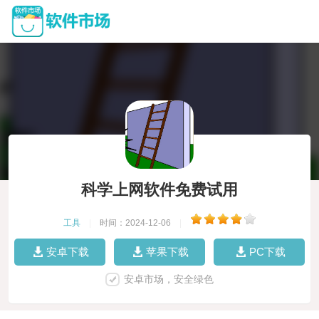
科学上网软件免费试用
工具
|
时间：2024-12-06
|
安卓下载
苹果下载
PC下载
安卓市场，安全绿色