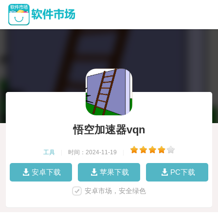
悟空加速器vqn
工具
|
时间：2024-11-19
|
安卓下载
苹果下载
PC下载
安卓市场，安全绿色