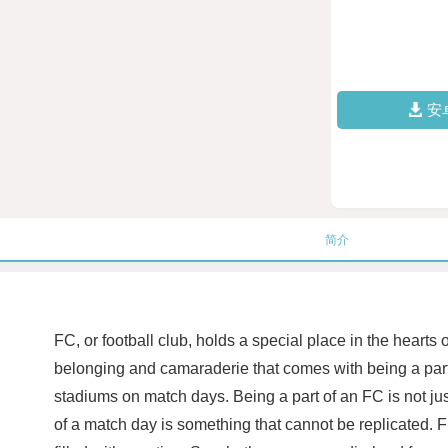
安
简介
FC, or football club, holds a special place in the hearts
belonging and camaraderie that comes with being a part 
stadiums on match days. Being a part of an FC is not ju
of a match day is something that cannot be replicated. Fr