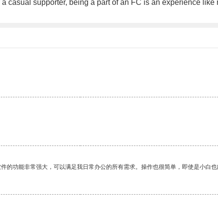
r a casual supporter, being a part of an FC is an experience like
软件的功能非常强大，可以满足我日常办公的所有需求。操作也很简单，即使是小白也
。