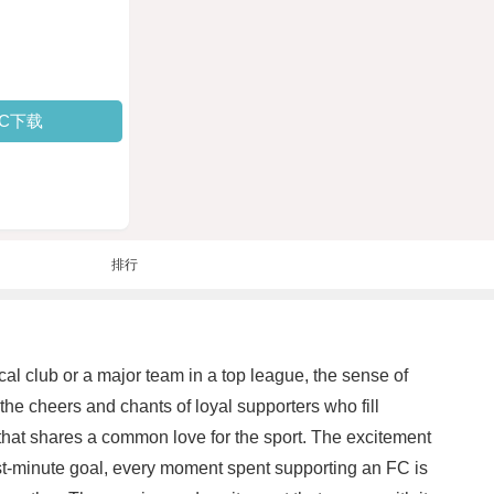
PC下载
排行
cal club or a major team in a top league, the sense of
he cheers and chants of loyal supporters who fill
 that shares a common love for the sport. The excitement
 last-minute goal, every moment spent supporting an FC is