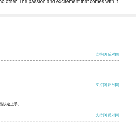
 no other. The passion and excitement that comes with it
支持
[0]
反对
[0]
支持
[0]
反对
[0]
能快速上手。
支持
[0]
反对
[0]