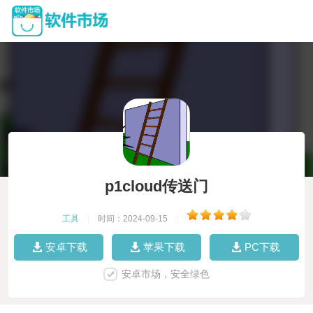
p1cloud传送门
工具
|
时间：2024-09-15
|
安卓下载
苹果下载
PC下载
安卓市场，安全绿色