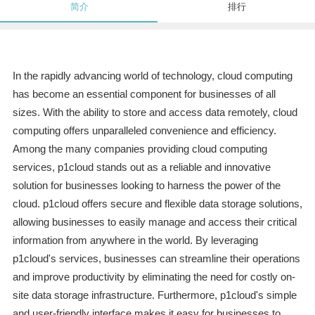
简介
排行
In the rapidly advancing world of technology, cloud computing
has become an essential component for businesses of all
sizes. With the ability to store and access data remotely, cloud
computing offers unparalleled convenience and efficiency.
Among the many companies providing cloud computing
services, p1cloud stands out as a reliable and innovative
solution for businesses looking to harness the power of the
cloud. p1cloud offers secure and flexible data storage solutions,
allowing businesses to easily manage and access their critical
information from anywhere in the world. By leveraging
p1cloud's services, businesses can streamline their operations
and improve productivity by eliminating the need for costly on-
site data storage infrastructure. Furthermore, p1cloud's simple
and user-friendly interface makes it easy for businesses to