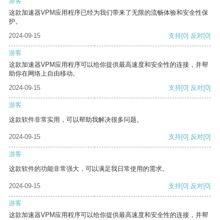
游客
这款加速器VPM应用程序已经为我们带来了无限的流畅体验和安全性保
护。
2024-09-15
支持
[0]
反对
[0]
游客
这款加速器VPM应用程序可以给你提供最高速度和安全性的连接，并帮
助你在网络上自由移动。
2024-09-15
支持
[0]
反对
[0]
游客
这款软件非常实用，可以帮助我解决很多问题。
2024-09-15
支持
[0]
反对
[0]
游客
这款软件的功能非常强大，可以满足我日常使用的需求。
2024-09-15
支持
[0]
反对
[0]
游客
这款加速器VPM应用程序可以给你提供最高速度和安全性的连接，并帮