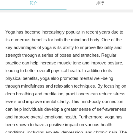
简介
排行
Yoga has become increasingly popular in recent years due to
its numerous benefits for both the mind and body. One of the
key advantages of yoga is its ability to improve flexibility and
strength through a series of poses and stretches. Regular
practice can help increase muscle tone and improve posture,
leading to better overall physical health. In addition to its
physical benefits, yoga also promotes mental well-being
through mindfulness and relaxation techniques. By focusing on
deep breathing and meditation, practitioners can reduce stress
levels and improve mental clarity. This mind-body connection
can help individuals develop a greater sense of self-awareness
and improve overall emotional health. Furthermore, yoga has
been shown to have a positive impact on various health
conditions, including anxiety, depression, and chronic pain. The