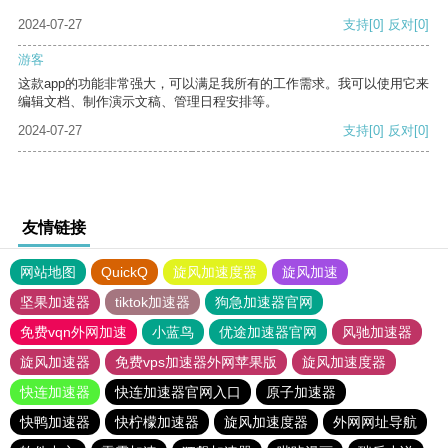
2024-07-27
支持
[0]
反对
[0]
游客
这款app的功能非常强大，可以满足我所有的工作需求。我可以使用它来
编辑文档、制作演示文稿、管理日程安排等。
2024-07-27
支持
[0]
反对
[0]
友情链接
网站地图
QuickQ
旋风加速度器
旋风加速
坚果加速器
tiktok加速器
狗急加速器官网
免费vqn外网加速
小蓝鸟
优途加速器官网
风驰加速器
旋风加速器
免费vps加速器外网苹果版
旋风加速度器
快连加速器
快连加速器官网入口
原子加速器
快鸭加速器
快柠檬加速器
旋风加速度器
外网网址导航