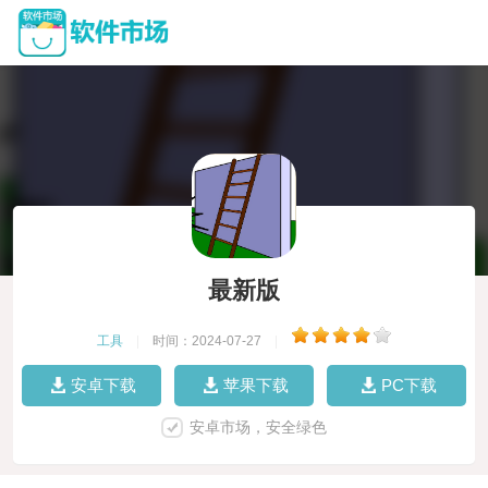
最新版
工具
|
时间：2024-07-27
|
安卓下载
苹果下载
PC下载
安卓市场，安全绿色