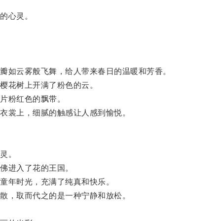
的心灵。
瓣如云雾般飞舞，给人带来春日的温暖和芳香。
樱花树上开满了粉色的云。
片粉红色的飘带。
衣裳上，细腻的触感让人感到愉悦。
灵。
佛进入了花的王国。
童年时光，充满了纯真和快乐。
散，取而代之的是一种宁静和放松。