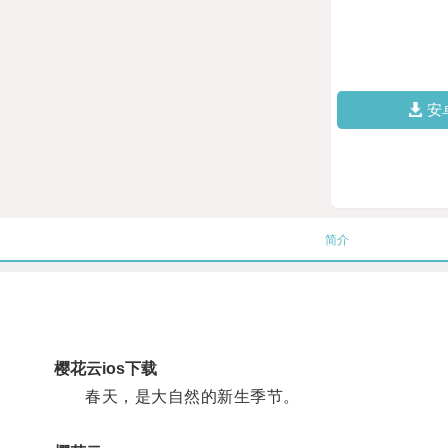
安
简介
樱花云ios下载
春天，是大自然的新生季节。